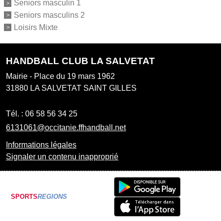
Seniors masculin 1
Seniors masculins 2
Loisirs Mixte
HANDBALL CLUB LA SALVETAT
Mairie - Place du 19 mars 1962
31880
LA SALVETAT SAINT GILLES
Tél. :
06 58 56 34 25
6131061@occitanie.ffhandball.net
Informations légales
Signaler un contenu inapproprié
SPORTS
REGIONS