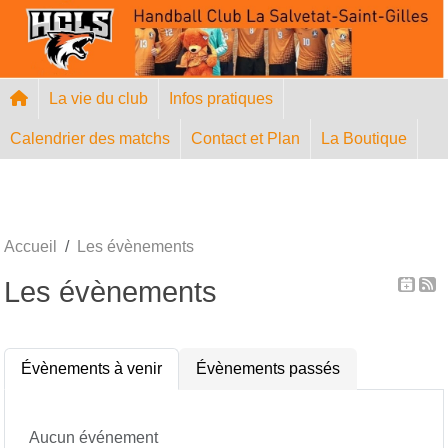
Panneau de gestion des cookies
La vie du club
Infos pratiques
Calendrier des matchs
Contact et Plan
La Boutique
Accueil
Les évènements
Les évènements
Évènements à venir
Évènements passés
Aucun événement